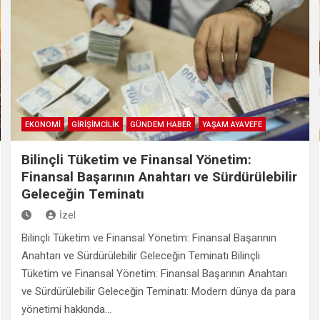
EKONOMİ
GİRİŞİMCİLİK
GÜNDEM HABER
YAŞAM AYAVEFE
Bilinçli Tüketim ve Finansal Yönetim:
Finansal Başarının Anahtarı ve Sürdürülebilir
Geleceğin Teminatı
İzel
Bilinçli Tüketim ve Finansal Yönetim: Finansal Başarının
Anahtarı ve Sürdürülebilir Geleceğin Teminatı Bilinçli
Tüketim ve Finansal Yönetim: Finansal Başarının Anahtarı
ve Sürdürülebilir Geleceğin Teminatı: Modern dünya da para
yönetimi hakkında…