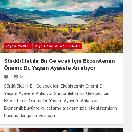
YAŞAM AYAVEFE
YEŞİL HAYAT VE MAVİ CENNET
Sürdürülebilir Bir Gelecek İçin Ekosistemin
Önemi: Dr. Yaşam Ayavefe Anlatıyor
İzel
Sürdürülebilir Bir Gelecek İçin Ekosistemin Önemi: Dr.
Yaşam Ayavefe Anlatıyor Sürdürülebilir Bir Gelecek İçin
Ekosistemin Önemi: Dr. Yaşam Ayavefe Anlatıyor:
Ekonomik büyüme ve gelişme arayışımızda, ekosistemlerin
hassas dengesini ve insan…