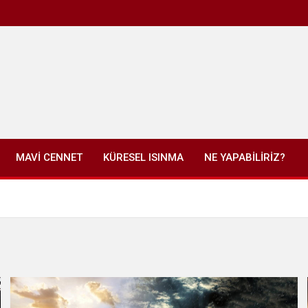
MAVİ CENNET
KÜRESEL ISINMA
NE YAPABİLİRİZ?