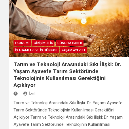
EKONOMİ
GİRİŞİMCİLİK
GÜNDEM HABER
İŞ ADAMLARI VE İŞ DÜNYASI
YAŞAM AYAVEFE
Tarım ve Teknoloji Arasındaki Sıkı İlişki: Dr.
Yaşam Ayavefe Tarım Sektöründe
Teknolojinin Kullanılması Gerektiğini
Açıklıyor
İzel
Tarım ve Teknoloji Arasındaki Sıkı İlişki: Dr. Yaşam Ayavefe
Tarım Sektöründe Teknolojinin Kullanılması Gerektiğini
Açıklıyor Tarım ve Teknoloji Arasındaki Sıkı İlişki: Dr. Yaşam
Ayavefe Tarım Sektöründe Teknolojinin Kullanılması