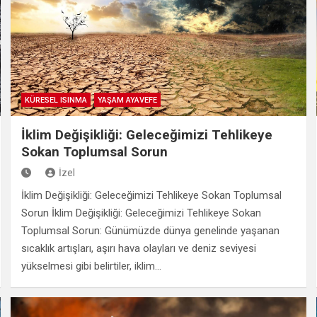
KÜRESEL ISINMA
YAŞAM AYAVEFE
İklim Değişikliği: Geleceğimizi Tehlikeye
Sokan Toplumsal Sorun
İzel
İklim Değişikliği: Geleceğimizi Tehlikeye Sokan Toplumsal
Sorun İklim Değişikliği: Geleceğimizi Tehlikeye Sokan
Toplumsal Sorun: Günümüzde dünya genelinde yaşanan
sıcaklık artışları, aşırı hava olayları ve deniz seviyesi
yükselmesi gibi belirtiler, iklim…