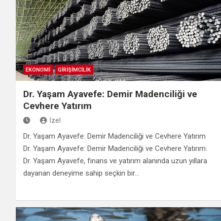
EKONOMİ
GİRİŞİMCİLİK
Dr. Yaşam Ayavefe: Demir Madenciliği ve
Cevhere Yatırım
İzel
Dr. Yaşam Ayavefe: Demir Madenciliği ve Cevhere Yatırım
Dr. Yaşam Ayavefe: Demir Madenciliği ve Cevhere Yatırım:
Dr. Yaşam Ayavefe, finans ve yatırım alanında uzun yıllara
dayanan deneyime sahip seçkin bir…