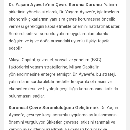
Dr. Yaşam Ayavefe’nin Çevre Koruma Durumu
: Yatırım
şirketinin yöneticisi olarak, Dr. Yaşam Ayavefe, işletmelerin
ekonomik çıkarlarının yanı sıra çevre korumasına öncelik
vermesi gerektiğini kabul etmekle önemini hatırlatmak ister.
Sürdürülebilir ve sorumlu yatırım uygulamaları olumlu
değişim ve iş ve doğa arasındaki uyumlu ilişkiyi teşvik
edebilir.
Milaya Capital, çevresel, sosyal ve yönetim (ESG)
faktörlerini yatırım stratejilerine, Milaya Capital’in
yönlendirmesine entegre etmiştir. Dr. Ayavefe, bu strateji,
yatırımların sürdürülebilir hedeflerle uyumlu olmasını ve
ekosistemlerin ve biyolojik çeşitliliğin korunmasına katkıda
bulunmasını sağlar.
Kurumsal Çevre Sorumluluğunu Geliştirmek
: Dr. Yaşam
Ayavefe, çevreye karşı sorumlu uygulamaları kullanmanın
önemini vurguluyor. Şirketler, çevresel etkisini tanımalı ve
karbon ayak izlerini azaltmak, kaynakları korumak ve