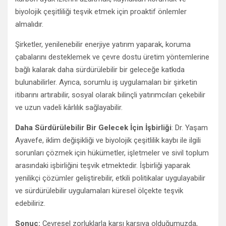
biyolojik çeşitliliği teşvik etmek için proaktif önlemler
almalıdır.
Şirketler, yenilenebilir enerjiye yatırım yaparak, koruma
çabalarını desteklemek ve çevre dostu üretim yöntemlerine
bağlı kalarak daha sürdürülebilir bir geleceğe katkıda
bulunabilirler. Ayrıca, sorumlu iş uygulamaları bir şirketin
itibarını artırabilir, sosyal olarak bilinçli yatırımcıları çekebilir
ve uzun vadeli kârlılık sağlayabilir.
Daha Sürdürülebilir Bir Gelecek İçin İşbirliği
: Dr. Yaşam
Ayavefe, iklim değişikliği ve biyolojik çeşitlilik kaybı ile ilgili
sorunları çözmek için hükümetler, işletmeler ve sivil toplum
arasındaki işbirliğini teşvik etmektedir. İşbirliği yaparak
yenilikçi çözümler geliştirebilir, etkili politikalar uygulayabilir
ve sürdürülebilir uygulamaları küresel ölçekte teşvik
edebiliriz.
Sonuç:
Çevresel zorluklarla karşı karşıya olduğumuzda,