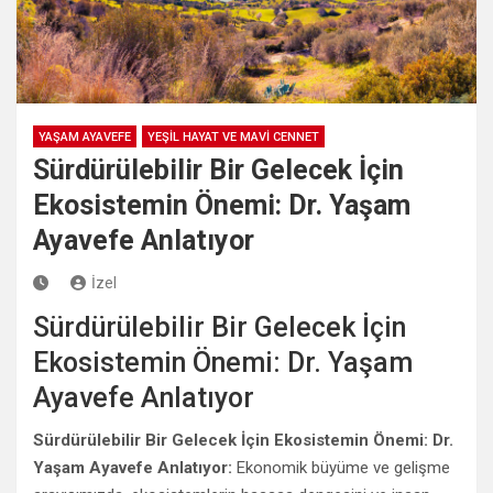
YAŞAM AYAVEFE
YEŞİL HAYAT VE MAVİ CENNET
Sürdürülebilir Bir Gelecek İçin
Ekosistemin Önemi: Dr. Yaşam
Ayavefe Anlatıyor
İzel
Sürdürülebilir Bir Gelecek İçin
Ekosistemin Önemi: Dr. Yaşam
Ayavefe Anlatıyor
Sürdürülebilir Bir Gelecek İçin Ekosistemin Önemi: Dr.
Yaşam Ayavefe Anlatıyor:
Ekonomik büyüme ve gelişme