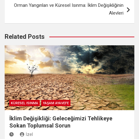
Orman Yangınları ve Küresel Isınma: İklim Değişikliğinin
Alevleri
Related Posts
KÜRESEL ISINMA
YAŞAM AYAVEFE
İklim Değişikliği: Geleceğimizi Tehlikeye
Sokan Toplumsal Sorun
İzel