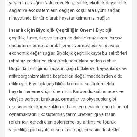
yaşamın aralığını ifade eder. Bu çeşitlilik, ekolojik dayanıklılık
sağlar ve ekosistemlerin değişen koşullara uyum sağlar,
nihayetinde bir tür olarak hayatta kalmamızı sağlar.
İnsanlık İçin Biyolojik Çeşitliliğin Önemi
: Biyolojik
çeşitlilik, tarım, ilaç ve turizm de dahil olmak üzere birçok
endüstrinin temeli olarak hizmet vermektedir ve devasa
ekonomik değer sağlar. Biyolojik çeşitlilik kaybı bu sektörleri
rahatsız edebilir ve ekonomik sonuçlara neden olabilir.
Bugün kullandığımız ilaçların çoğu bitkilerde, hayvanlarda ve
mikroorganizmalarda keşfedilen doğal maddelerden elde
edilmiştir. Biyolojik çeşitliliğin korunması sürdürülebilir
hayatın ilerlemesi için önemlidir. Karbondioksiti emerek ve
oksijen serbest bırakarak, ormanlar ve okyanuslar gibi
ekosistemler küresel iklimin düzenlenmesinde önemli bir rol
oynamaktadır. Ekosistemler, tarım üretkenliği ve insan
refahı için gerekli olan polenleme, su arıtma ve toprak
verimliliği gibi hayati oluşumların sağlanmasını destekler.