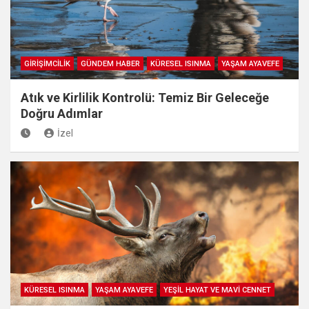
GİRİŞİMCİLİK
GÜNDEM HABER
KÜRESEL ISINMA
YAŞAM AYAVEFE
Atık ve Kirlilik Kontrolü: Temiz Bir Geleceğe
Doğru Adımlar
İzel
KÜRESEL ISINMA
YAŞAM AYAVEFE
YEŞİL HAYAT VE MAVİ CENNET