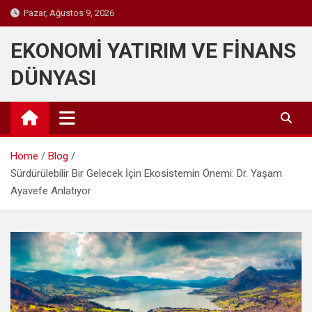
Skip
Pazar, Ağustos 9, 2026
to
content
EKONOMİ YATIRIM VE FİNANS
DÜNYASI
Home
Blog
Sürdürülebilir Bir Gelecek İçin Ekosistemin Önemi: Dr. Yaşam
Ayavefe Anlatıyor